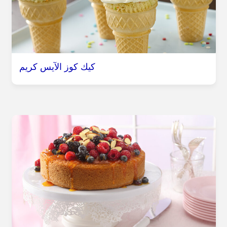
كيك كوز الآيس كريم