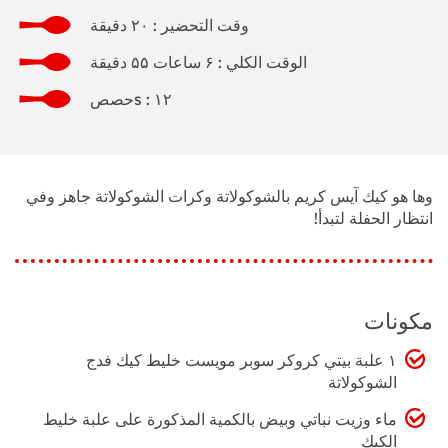
وقت التحضير : ۲۰ دقيقة
الوقت الكلي : ۶ ساعات ۵۵ دقيقة
حصصs : ۱۲
وها هو كيك آيس كريم بالشوكولاتة وكرات الشوكولاتة جاهز وفي
انتظار الحفلة لتبدأ!
مكونات
۱ علبة بيتي كروكر سوبر مويست خليط كيك فدج
الشوكولاتة
ماء وزيت نباتي وبيض بالكمية المذكورة على علبة خليط
الكيك