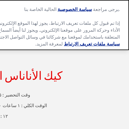
Ski
t
.يرجى مراجعة
سياسة الخصوصية
الحالية الخاصة بنا
conten
إذا تم قبول كل ملفات تعريف الارتباط، يجوز لهذا الموقع الإلكتر
الأداء وحركة المرور على موقعنا الإلكتروني. ويجوز لنا أيضاً الس
المتعلقة باستخدامك لموقعنا مع شركائنا في وسائل التواصل الاجت
سياسة ملفات تعريف الارتباط
لمعرفة المزيد.
كيك الأناناس 
وقت التحضير : ۱۵ دقيقة
الوقت الكلي : ۱ ساعات ۵۰ دقيقة
حصص: ۱۲