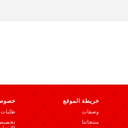
خريطة الموقع
خصوصي
وصفات
طلبات 
منتجاتنا
تخصيص 
الارتبا