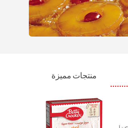
منتجات مميزة
لب الداكنة أو