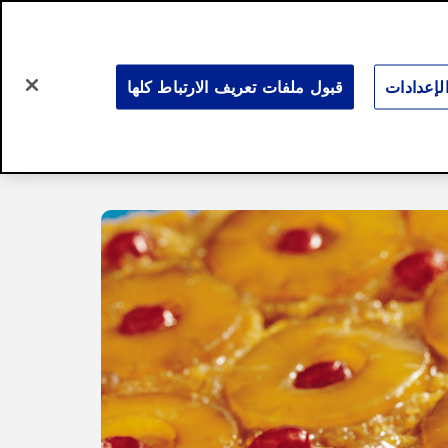
Search
for:
Search
إعدادات
قبول ملفات تعريف الارتباط كلها
ت رمضانية
لمحة عنّا
English