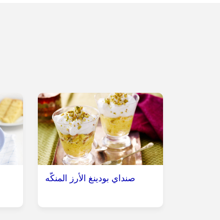
صنداي بودينغ الأرز المنكّه