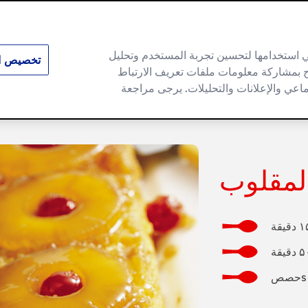
وني استخدامها لتحسين تجربة المستخدم وتحليل
تخصيص ال
ماح بمشاركة معلومات ملفات تعريف الارتباط
وصفات
منتجاتنا
دليلنا العملي
وصفا
ماعي والإعلانات والتحليلات. يرجى مراجعة
المقلوب
s 