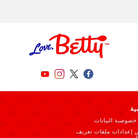
ة
خصوصية البيانات
إعدادات ملفات تعريف
ط