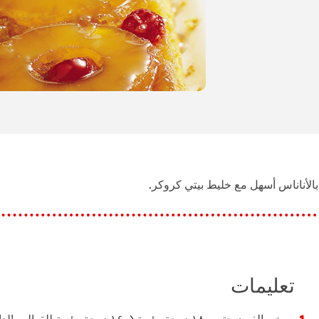
الأناناس أسهل مع خليط بيتي كروكر.
تعليمات
يسخن الفرن حتى ۱۸۰ درجة مئوية (۱۶۰ درجة مئوية للقوا