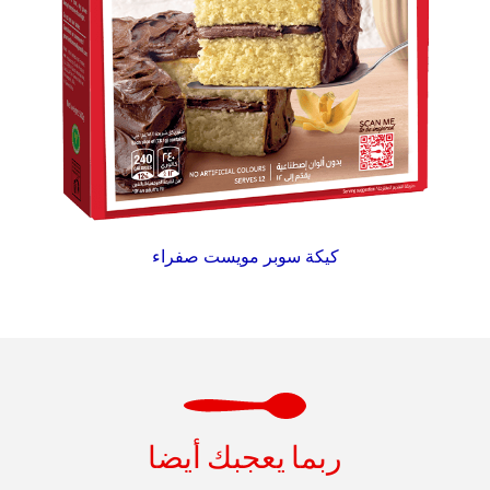
كيكة سوبر مويست صفراء
ربما يعجبك أيضا