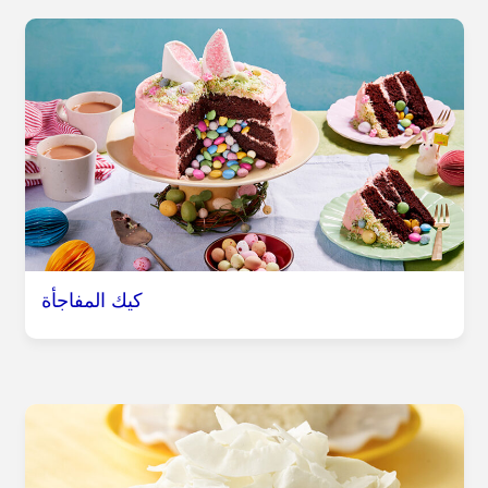
كيك المفاجأة