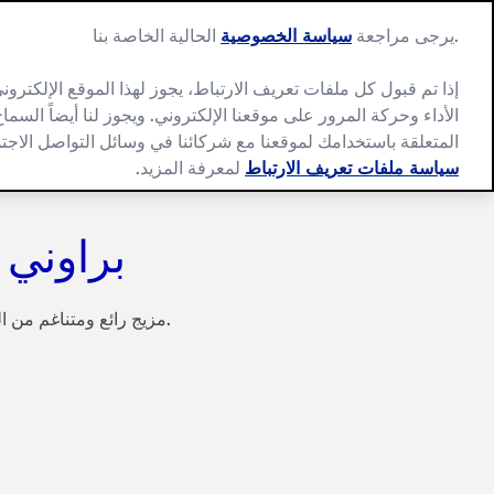
Ski
t
.يرجى مراجعة
سياسة الخصوصية
الحالية الخاصة بنا
conten
إذا تم قبول كل ملفات تعريف الارتباط، يجوز لهذا الموقع الإلكتر
الأداء وحركة المرور على موقعنا الإلكتروني. ويجوز لنا أيضاً الس
المتعلقة باستخدامك لموقعنا مع شركائنا في وسائل التواصل الاجت
سياسة ملفات تعريف الارتباط
لمعرفة المزيد.
براوني ا
مزيج رائع ومتناغم من الشوكولاتة الداكنة في طريقة تحضير ولا أسهل.