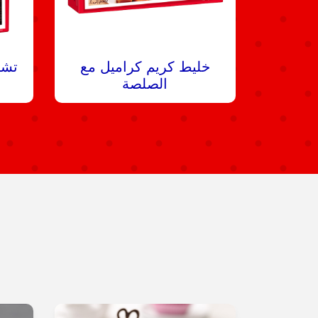
خليط كريم كراميل مع
تشي
الصلصة