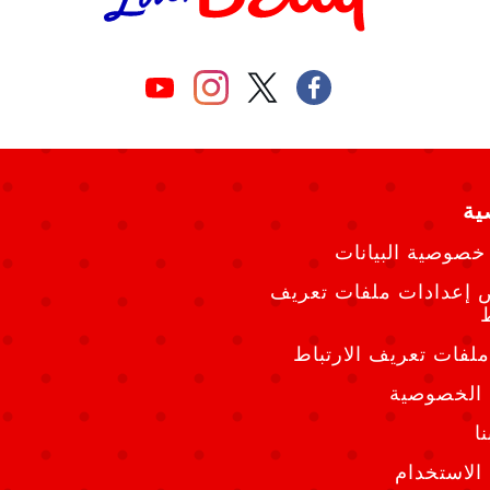
ة
خصوصية البيانات
إعدادات ملفات تعريف
ط
ملفات تعريف الارتباط
الخصوصية
ا
لاستخدام