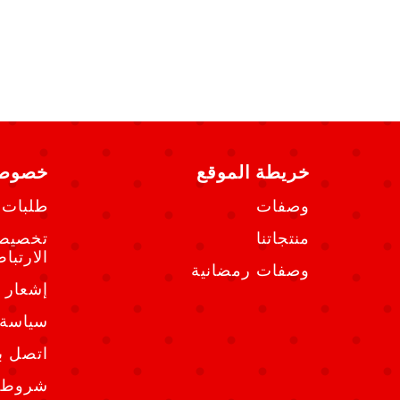
خريطة الموقع
خصوصي
وصفات
طلبات 
منتجاتنا
تخصيص 
الارتبا
وصفات رمضانية
إشعار 
سياسة 
اتصل بن
شروط ا