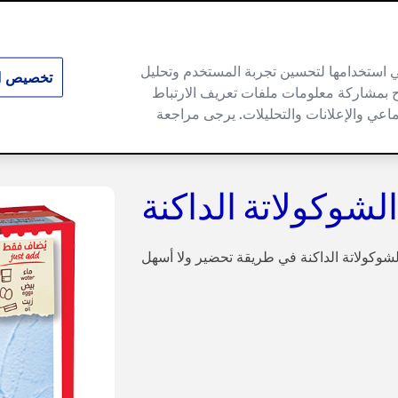
وني استخدامها لتحسين تجربة المستخدم وتحليل
تخصيص ال
ماح بمشاركة معلومات ملفات تعريف الارتباط
وصفات
منتجاتنا
دليلنا العملي
وصفا
ماعي والإعلانات والتحليلات. يرجى مراجعة
لشوكولاتة الداكنة