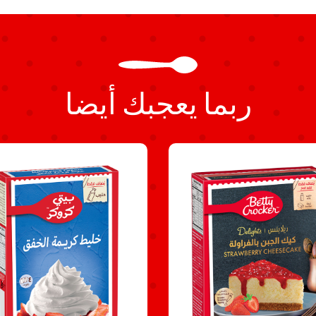
ربما يعجبك أيضا