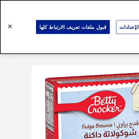
Search
for:
Search
إعدادات
قبول ملفات تعريف الارتباط كلها
ت رمضانية
لمحة عنّا
English