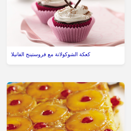
كعكة الشوكولاتة مع فروستينج الفانيلا