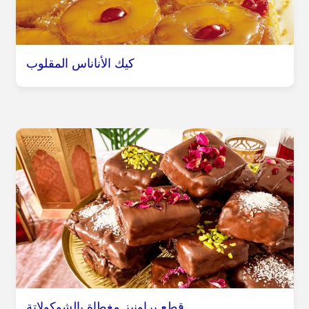
كيك الأناناس المقلوب
قطع براونيز مغطاة بالشوكولاتة