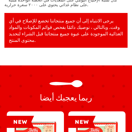
* *تدل نسبة الإحتياج اليومي على المغذيات في الحصة الواحدة مبنية
على نظام غذائي يحتوي على ٢٠٠٠ سعرة حرارية.
يرجى الانتباه إلى أن جميع منتجاتنا تخضع للإصلاح في أي
وقت. وبالتالي ، نوصيك دائمًا بفحص قوائم المكونات والمواد
الغذائية الموجودة على عبوة جميع منتجاتنا قبل الشراء لتحديد
محتوى المنتج.
ربما يعجبك أيضا
NEW
NEW