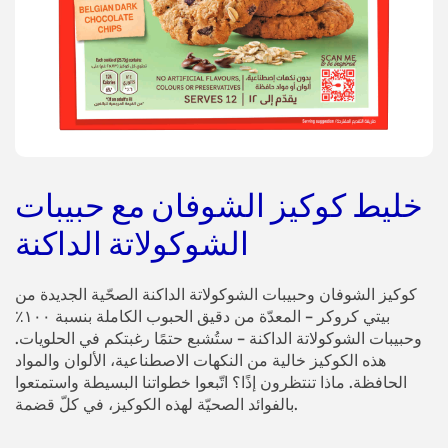
خليط كوكيز الشوفان مع حبيبات
الشوكولاتة الداكنة
كوكيز الشوفان وحبيبات الشوكولاتة الداكنة الصحّية الجديدة من
بيتي كروكر – المعدّة من دقيق الحبوب الكاملة بنسبة ١٠٠٪
وحبيبات الشوكولاتة الداكنة – ستُشبع حتمًا رغبتكم في الحلويات.
هذه الكوكيز خالية من النكهات الاصطناعية، الألوان والمواد
الحافظة. ماذا تنتظرون إذًا؟ اتّبعوا خطواتنا البسيطة واستمتعوا
بالفوائد الصحيّة لهذه الكوكيز، في كلّ قضمة.