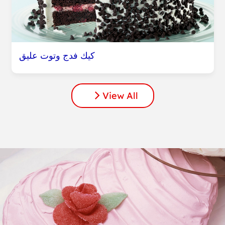
كيك فدج وتوت عليق
View All