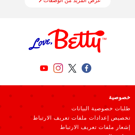
عرض المزيد من الوصفات
خصوصية
طلبات خصوصية البيانات
تخصيص إعدادات ملفات تعريف الارتباط
إشعار ملفات تعريف الارتباط