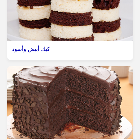
كيك أبيض وأسود