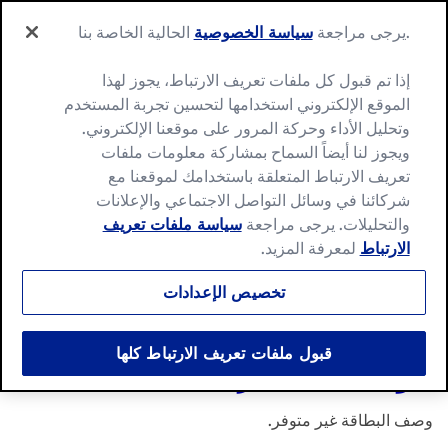
Ski
Search
t
.يرجى مراجعة
سياسة الخصوصية
الحالية الخاصة بنا
Menu
for:
conten
Search
إذا تم قبول كل ملفات تعريف الارتباط، يجوز لهذا
الموقع الإلكتروني استخدامها لتحسين تجربة المستخدم
وتحليل الأداء وحركة المرور على موقعنا الإلكتروني.
ويجوز لنا أيضاً السماح بمشاركة معلومات ملفات
تعريف الارتباط المتعلقة باستخدامك لموقعنا مع
شركائنا في وسائل التواصل الاجتماعي والإعلانات
والتحليلات. يرجى مراجعة
سياسة ملفات تعريف
الارتباط
لمعرفة المزيد.
تخصيص الإعدادات
قبول ملفات تعريف الارتباط كلها
الوصفات الأكثر شعبية
وصف البطاقة غير متوفر.