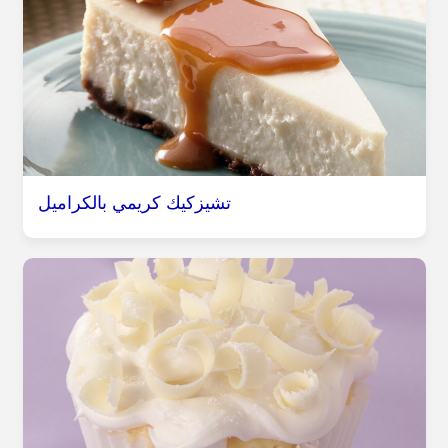
تشيزكيك كريمي بالكراميل