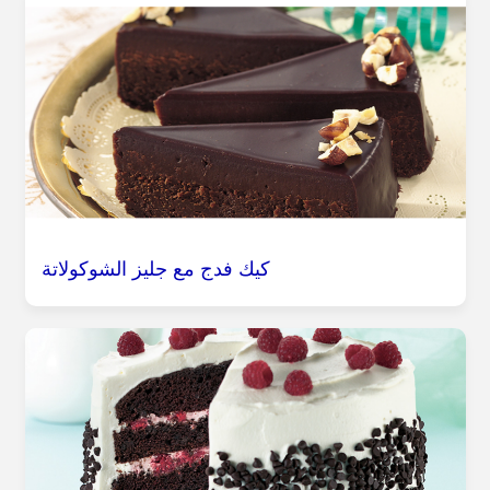
كيك فدج مع جليز الشوكولاتة