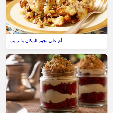
أم علي بجوز البيكان والزبيب