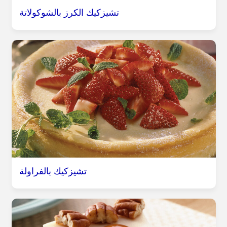
تشيزكيك الكرز بالشوكولاتة
تشيزكيك بالفراولة