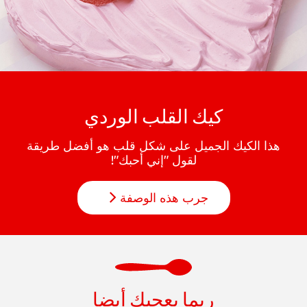
كيك القلب الوردي
هذا الكيك الجميل على شكل قلب هو أفضل طريقة
لقول "إني أحبك"!
جرب هذه الوصفة
ربما يعجبك أيضا