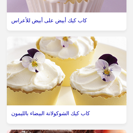
كاب كيك أبيض على أبيض للأعراس
كاب كيك الشوكولاتة البيضاء بالليمون