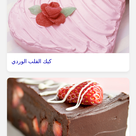
كيك القلب الوردي