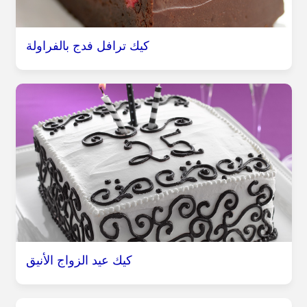
كيك ترافل فدج بالفراولة
كيك عيد الزواج الأنيق